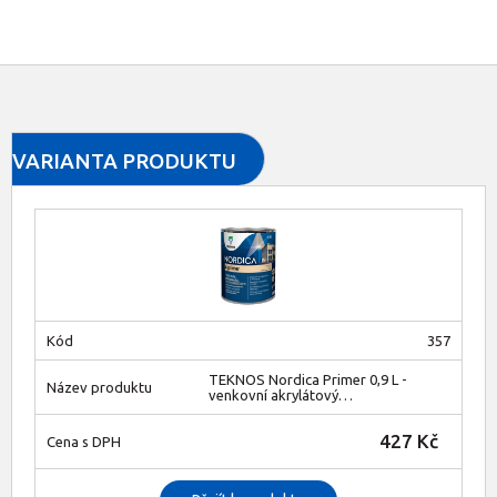
VARIANTA PRODUKTU
357
TEKNOS Nordica Primer 0,9 L -
venkovní akrylátový…
427 Kč