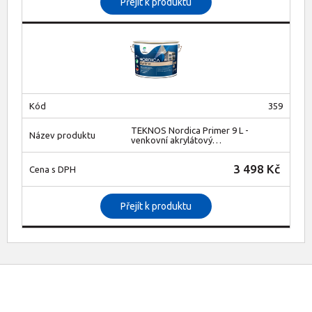
Přejít k produktu
359
TEKNOS Nordica Primer 9 L -
venkovní akrylátový…
3 498 Kč
Přejít k produktu