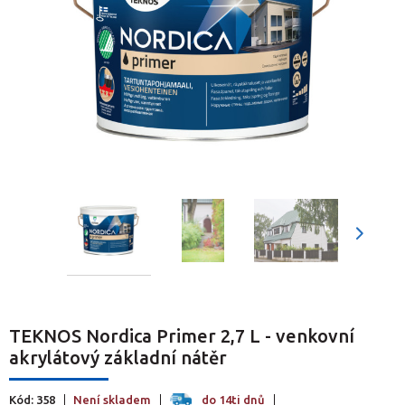
TEKNOS Nordica Primer 2,7 L - venkovní
akrylátový základní nátěr
Kód: 358
Není skladem
do 14ti dnů