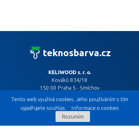
teknosbarva.cz
KELIWOOD s. r. o.
Kováků 834/18
150 00 Praha 5 - Smíchov
Tento web využívá cookies. Jeho používáním s tím
vyjadřujete souhlas.
Informace o cookies
Rozumím
KELIWOOD EXPOZICE
KELIWOOD s. r. o.