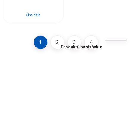
Číst dále
1
2
3
4
Produktů na stránku: