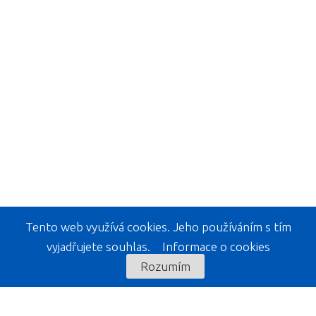
Tento web využívá cookies. Jeho používáním s tím
vyjadřujete souhlas.
Informace o cookies
Rozumím