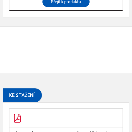
Přejít k produktu
KE STAŽENÍ