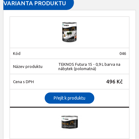
VARIANTA PRODUKTU
046
TEKNOS Futura 15 - 0,9 L barva na
nábytek (polomatná)
496 Kč
Přejít k produktu