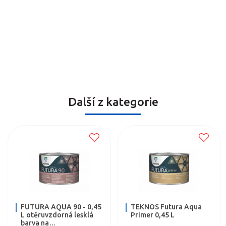
Další z kategorie
FUTURA AQUA 90 - 0,45
TEKNOS Futura Aqua
L otěruvzdorná lesklá
Primer 0,45 L
barva na…