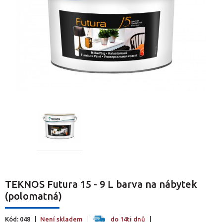
TEKNOS Futura 15 - 9 L barva na nábytek
(polomatná)
Kód: 048
Není skladem
do 14ti dnů