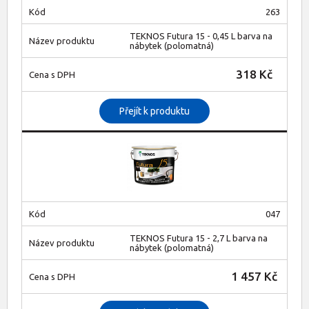
263
TEKNOS Futura 15 - 0,45 L barva na
nábytek (polomatná)
318 Kč
Přejít k produktu
047
TEKNOS Futura 15 - 2,7 L barva na
nábytek (polomatná)
1 457 Kč