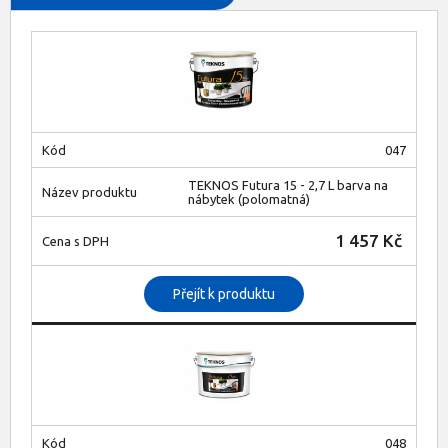
047
TEKNOS Futura 15 - 2,7 L barva na
nábytek (polomatná)
1 457 Kč
Přejít k produktu
048