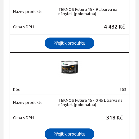
TEKNOS Futura 15 - 9 L barva na
nábytek (polomatná)
4 432 Kč
Přejít k produktu
263
TEKNOS Futura 15 - 0,45 L barva na
nábytek (polomatná)
318 Kč
Přejít k produktu