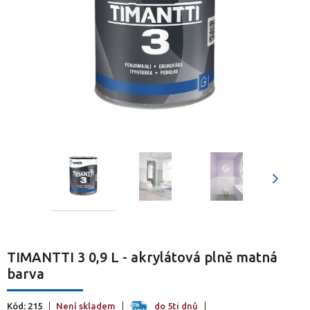
TIMANTTI 3 0,9 L - akrylátová plně matná
barva
Kód: 215
Není skladem
do 5ti dnů