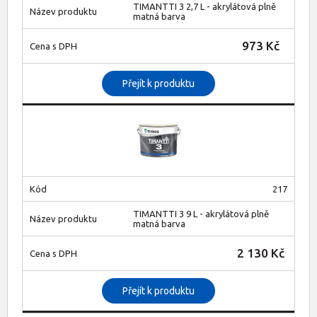
TIMANTTI 3 2,7 L - akrylátová plně
matná barva
973 Kč
Přejít k produktu
217
TIMANTTI 3 9 L - akrylátová plně
matná barva
2 130 Kč
Přejít k produktu