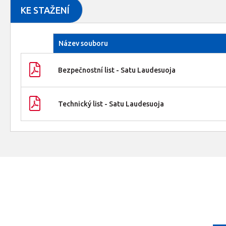
KE STAŽENÍ
Název souboru
Bezpečnostní list - Satu Laudesuoja
Technický list - Satu Laudesuoja