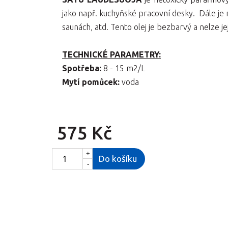
jako např. kuchyňské pracovní desky. Dále je 
saunách, atd. Tento olej je bezbarvý a nelze je
TECHNICKÉ PARAMETRY:
Spotřeba:
8 - 15 m2/L
Mytí pomůcek:
voda
575 Kč
+
Do košíku
-