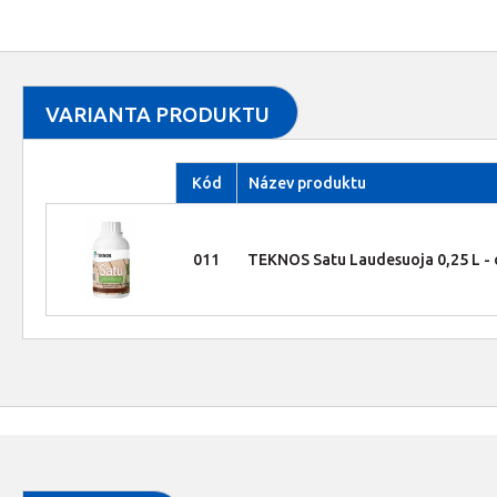
VARIANTA PRODUKTU
Kód
Název produktu
011
TEKNOS Satu Laudesuoja 0,25 L - 