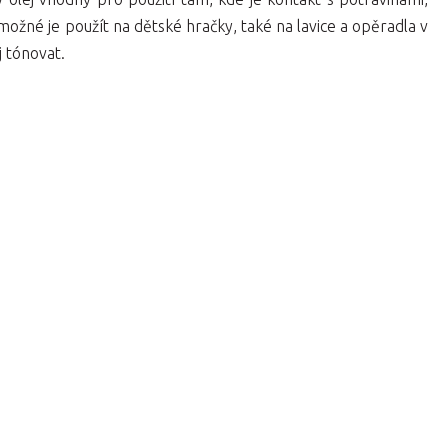
možné je použít na dětské hračky, také na lavice a opěradla v
j tónovat.