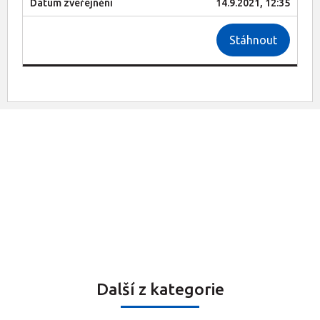
14.9.2021, 12:35
Stáhnout
Další z kategorie