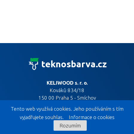
teknosbarva.cz
KELIWOOD s. r. o.
Kováků 834/18
150 00 Praha 5 - Smíchov
Tento web využívá cookies. Jeho používáním s tím
vyjadřujete souhlas.
Informace o cookies
Rozumím
KELIWOOD EXPOZICE