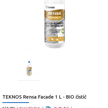
TEKNOS Rensa Facade 1 L - BIO čistič
Kód: 086
Není skladem
do 5ti dnů