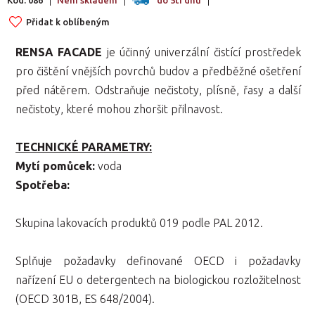
Přidat k oblíbeným
RENSA FACADE
je účinný univerzální čistící prostředek
pro čištění vnějších povrchů budov a předběžné ošetření
před nátěrem. Odstraňuje nečistoty, plísně, řasy a další
nečistoty, které mohou zhoršit přilnavost.
TECHNICKÉ PARAMETRY:
Mytí pomůcek:
voda
Spotřeba:
Skupina lakovacích produktů 019 podle PAL 2012.
Splňuje požadavky definované OECD i požadavky
nařízení EU o detergentech na biologickou rozložitelnost
(OECD 301B, ES 648/2004).