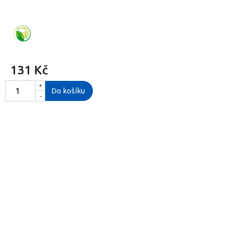
131 Kč
+
Do košíku
-