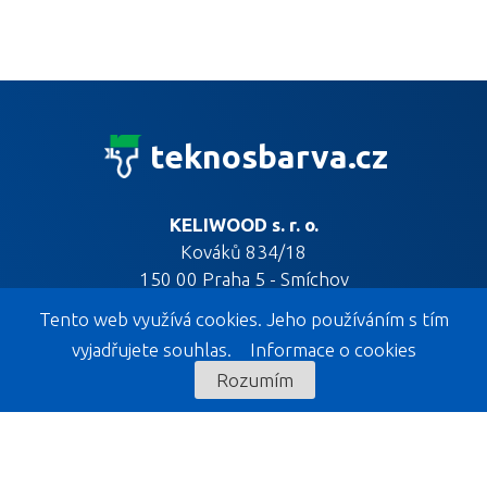
teknosbarva.cz
KELIWOOD s. r. o.
Kováků 834/18
150 00 Praha 5 - Smíchov
Tento web využívá cookies. Jeho používáním s tím
vyjadřujete souhlas.
Informace o cookies
Rozumím
KELIWOOD EXPOZICE
KELIWOOD s. r. o.
Liptál 533