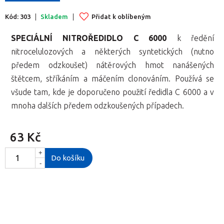
Kód: 303
Skladem
Přidat k oblíbeným
SPECIÁLNÍ NITROŘEDIDLO C 6000
k ředění
nitrocelulozových a některých syntetických (nutno
předem odzkoušet) nátěrových hmot nanášených
štětcem, stříkáním a máčením clonováním. Používá se
všude tam, kde je doporučeno použití ředidla C 6000 a v
mnoha dalších předem odzkoušených případech.
63 Kč
+
Do košíku
-